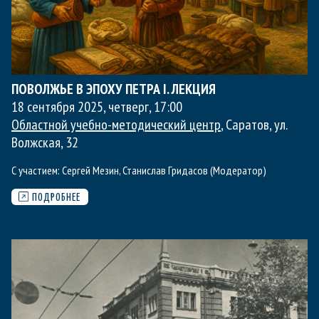
ПОВОЛЖЬЕ В ЭПОХУ ПЕТРА I. ЛЕКЦИЯ
18 сентября 2025, четверг
,
17:00
Областной учебно-методический центр
, Саратов, ул.
Волжская, 32
С участием:
Сергей Мезин
,
Станислав Гридасов (Модератор)
ПОДРОБНЕЕ