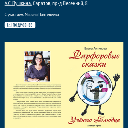
А.С. Пушкина
, Саратов, пр-д Весенний, 8
С участием:
Марина Пантелеева
ПОДРОБНЕЕ