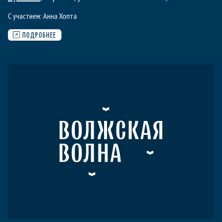
С участием:
Анна Хопта
ПОДРОБНЕЕ