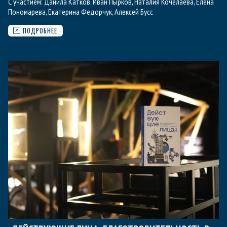
С участием:
Данила Катков
,
Иван Пырков
,
Наталия Кочелаева
,
Елена
Пономарева
,
Екатерина Федорчук
,
Алексей Бусс
ПОДРОБНЕЕ