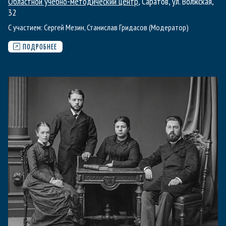
Областной учебно-методический центр
, Саратов, ул. Волжская,
32
С участием:
Сергей Мезин
,
Станислав Гридасов (Модератор)
ПОДРОБНЕЕ