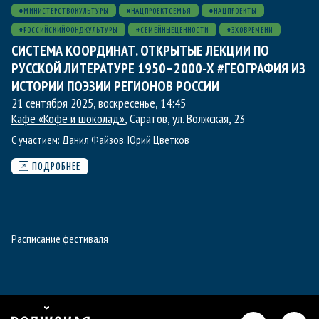
#МИНИСТЕРСТВОКУЛЬТУРЫ
#НАЦПРОЕКТСЕМЬЯ
#НАЦПРОЕКТЫ
#РОССИЙСКИЙФОНДКУЛЬТУРЫ
#СЕМЕЙНЫЕЦЕННОСТИ
#ЭХОВРЕМЕНИ
СИСТЕМА КООРДИНАТ. ОТКРЫТЫЕ ЛЕКЦИИ ПО
РУССКОЙ ЛИТЕРАТУРЕ 1950–2000-Х #ГЕОГРАФИЯ ИЗ
ИСТОРИИ ПОЭЗИИ РЕГИОНОВ РОССИИ
21 сентября 2025, воскресенье
,
14:45
Кафе «Кофе и шоколад»
, Саратов, ул. Волжская, 23
С участием:
Данил Файзов
,
Юрий Цветков
ПОДРОБНЕЕ
Расписание фестиваля