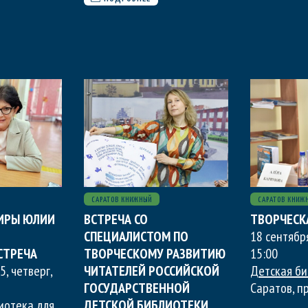
САРАТОВ КНИЖНЫЙ
САРАТОВ КНИЖ
ИРЫ ЮЛИИ
ВСТРЕЧА СО
ТВОРЧЕСК
СПЕЦИАЛИСТОМ ПО
18 сентябр
СТРЕЧА
ТВОРЧЕСКОМУ РАЗВИТИЮ
15:00
5, четверг
,
ЧИТАТЕЛЕЙ РОССИЙСКОЙ
Детская б
ГОСУДАРСТВЕННОЙ
Саратов, пр
иотека для
ДЕТСКОЙ БИБЛИОТЕКИ