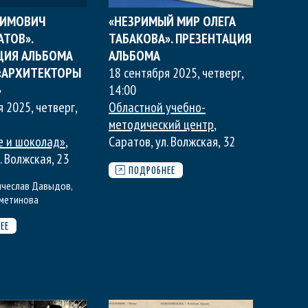
КИМОВИЧ
«НЕЗРИМЫЙ МИР ОЛЕГА
АТОВ».
ТАБАКОВА». ПРЕЗЕНТАЦИЯ
ЦИЯ АЛЬБОМА
АЛЬБОМА
 «АРХИТЕКТОРЫ
18 сентября 2025, четверг
,
»
14:00
я 2025, четверг
,
Областной учебно-
методический центр
,
е и шоколад»
,
Саратов, ул. Волжская, 32
. Волжская, 23
ПОДРОБНЕЕ
ячеслав Давыдов
,
метинова
ЕЕ