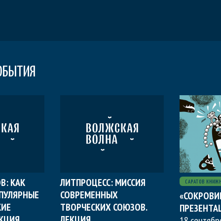
ОБЫТИЯ
В: КАК
ЛИТПРОЦЕСС: МИССИЯ
САРАТОВ КНИЖ
ПУЛЯРНЫЕ
СОВРЕМЕННЫХ
«СОКРОВИ
КИЕ
ТВОРЧЕСКИХ СОЮЗОВ.
ПРЕЗЕНТАЦ
ЕКЦИЯ
ЛЕКЦИЯ
18 сентябр