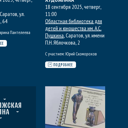
18 сентября 2025, четверг
,
 Саратов, ул.
11:00
, 64
Областная библиотека для
детей и юношества им. А.С.
арина Пантелеева
Пушкина
, Саратов, ул. имени
П.Н. Яблочкова, 2
ЕЕ
С участием:
Юрий Скоморохов
ПОДРОБНЕЕ