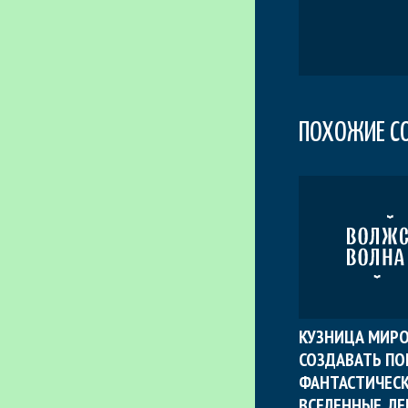
ПОХОЖИЕ С
КУЗНИЦА МИРО
СОЗДАВАТЬ ПО
ФАНТАСТИЧЕС
ВСЕЛЕННЫЕ. Л