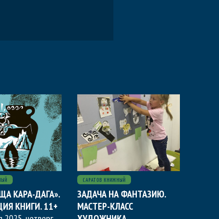
НЫЙ
САРАТОВ КНИЖНЫЙ
ЩА КАРА-ДАГА».
ЗАДАЧА НА ФАНТАЗИЮ.
ИЯ КНИГИ. 11+
МАСТЕР-КЛАСС
я 2025, четверг
,
ХУДОЖНИКА