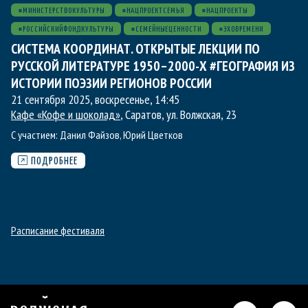
#МИНИСТЕРСТВОКУЛЬТУРЫ
#НАЦПРОЕКТСЕМЬЯ
#НАЦПРОЕКТЫ
#РОССИЙСКИЙФОНДКУЛЬТУРЫ
#СЕМЕЙНЫЕЦЕННОСТИ
#ЭХОВРЕМЕНИ
СИСТЕМА КООРДИНАТ. ОТКРЫТЫЕ ЛЕКЦИИ ПО
РУССКОЙ ЛИТЕРАТУРЕ 1950–2000-Х #ГЕОГРАФИЯ ИЗ
ИСТОРИИ ПОЭЗИИ РЕГИОНОВ РОССИИ
21 сентября 2025, воскресенье
,
14:45
Кафе «Кофе и шоколад»
, Саратов, ул. Волжская, 23
С участием:
Данил Файзов
,
Юрий Цветков
ПОДРОБНЕЕ
Расписание фестиваля