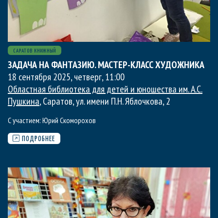
САРАТОВ КНИЖНЫЙ
ЗАДАЧА НА ФАНТАЗИЮ. МАСТЕР-КЛАСС ХУДОЖНИКА
18 сентября 2025, четверг
,
11:00
Областная библиотека для детей и юношества им. А.С.
Пушкина
, Саратов, ул. имени П.Н. Яблочкова, 2
С участием:
Юрий Скоморохов
ПОДРОБНЕЕ