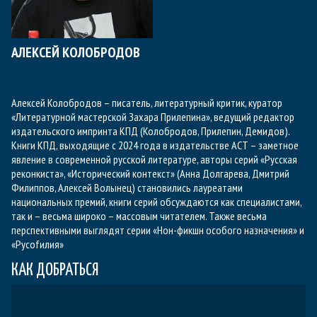
АЛЕКСЕЙ КОЛОБРОДОВ
Алексей Колобродов – писатель, литературный критик, куратор
«Литературной мастерской Захара Прилепина», ведущий редактор
издательского импринта
КПД
(Колобродов, Прилепин, Демидов).
Книги
КПД
, выходящие с 2024 года в издательстве
АСТ
– заметное
явление в современной русской литературе, авторы серий «Русская
реконкиста», «Исторический контекст» (Анна Долгарева, Дмитрий
Филиппов, Алексей Волынец) становились лауреатами
национальных премий, книги серий обсуждаются как специалистами,
так и – весьма широко – массовым читателем. Также весьма
перспективными выглядят серии «Нон-фикшн особого назначения» и
«Русоfилия»
КАК ДОБРАТЬСЯ