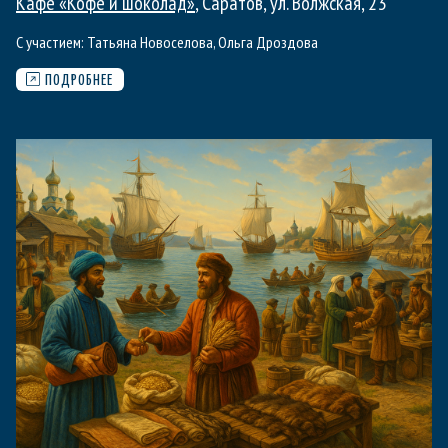
Кафе «Кофе и шоколад»
, Саратов, ул. Волжская, 23
С участием:
Татьяна Новоселова
,
Ольга Дроздова
ПОДРОБНЕЕ