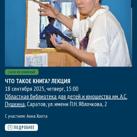
САРАТОВ КНИЖНЫЙ
ЧТО ТАКОЕ КНИГА? ЛЕКЦИЯ
18 сентября 2025, четверг
,
15:00
Областная библиотека для детей и юношества им. А.С.
Пушкина
, Саратов, ул. имени П.Н. Яблочкова, 2
С участием:
Анна Хопта
ПОДРОБНЕЕ