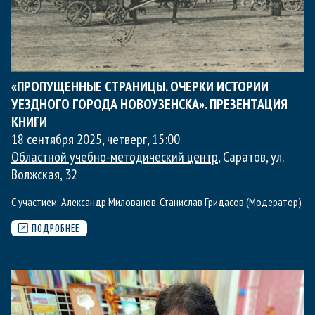
«ПРОПУЩЕННЫЕ СТРАНИЦЫ. ОЧЕРКИ ИСТОРИИ
УЕЗДНОГО ГОРОДА НОВОУЗЕНСКА». ПРЕЗЕНТАЦИЯ
КНИГИ
18 сентября 2025, четверг
,
15:00
Областной учебно-методический центр
, Саратов, ул.
Волжская, 32
С участием:
Александр Милованов
,
Станислав Гридасов (Модератор)
ПОДРОБНЕЕ