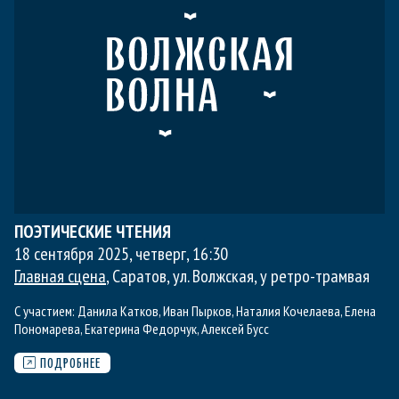
ПОЭТИЧЕСКИЕ ЧТЕНИЯ
18 сентября 2025, четверг
,
16:30
Главная сцена
, Саратов, ул. Волжская, у ретро-трамвая
С участием:
Данила Катков
,
Иван Пырков
,
Наталия Кочелаева
,
Елена
Пономарева
,
Екатерина Федорчук
,
Алексей Бусс
ПОДРОБНЕЕ