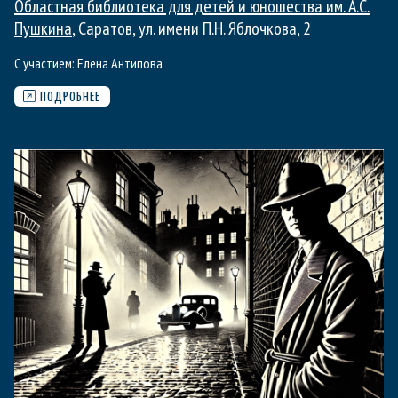
Областная библиотека для детей и юношества им. А.С.
Пушкина
, Саратов, ул. имени П.Н. Яблочкова, 2
С участием:
Елена Антипова
ПОДРОБНЕЕ