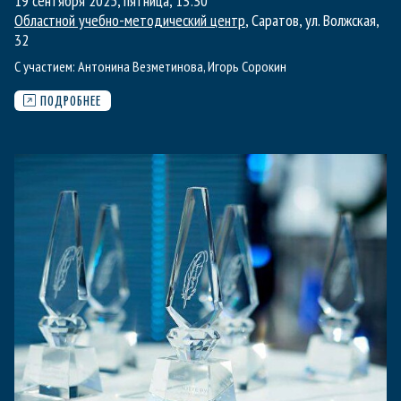
19 сентября 2025, пятница
,
13:30
Областной учебно-методический центр
, Саратов, ул. Волжская,
32
С участием:
Антонина Везметинова
,
Игорь Сорокин
ПОДРОБНЕЕ