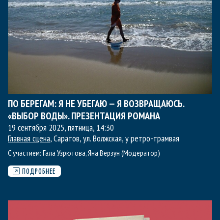
ПО БЕРЕГАМ: Я НЕ УБЕГАЮ — Я ВОЗВРАЩАЮСЬ.
«ВЫБОР ВОДЫ». ПРЕЗЕНТАЦИЯ РОМАНА
19 сентября 2025, пятница
,
14:30
Главная сцена
, Саратов, ул. Волжская, у ретро-трамвая
С участием:
Гала Узрютова
,
Яна Верзун (Модератор)
ПОДРОБНЕЕ