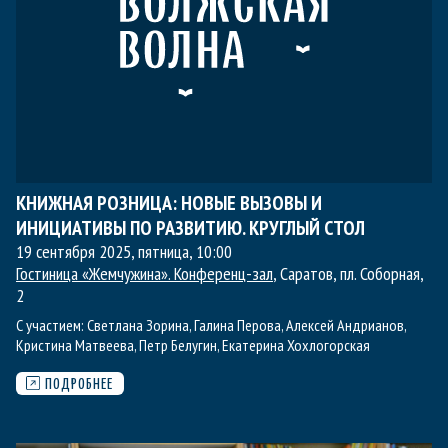
КНИЖНАЯ РОЗНИЦА: НОВЫЕ ВЫЗОВЫ И
ИНИЦИАТИВЫ ПО РАЗВИТИЮ. КРУГЛЫЙ СТОЛ
19 сентября 2025, пятница
,
10:00
Гостиница «Жемчужина». Конференц-зал
, Саратов, пл. Соборная,
2
С участием:
Светлана Зорина
,
Галина Перова
,
Алексей Андрианов
,
Кристина Матвеева
,
Петр Белугин
,
Екатерина Хохлогорская
ПОДРОБНЕЕ