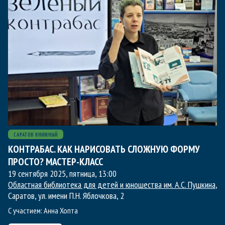
САРАТОВ КНИЖНЫЙ
КОНТРАБАС. КАК НАРИСОВАТЬ СЛОЖНУЮ ФОРМУ
ПРОСТО? МАСТЕР-КЛАСС
19 сентября 2025, пятница
,
13:00
Областная библиотека для детей и юношества им. А.С. Пушкина
,
Саратов, ул. имени П.Н. Яблочкова, 2
С участием:
Анна Хопта