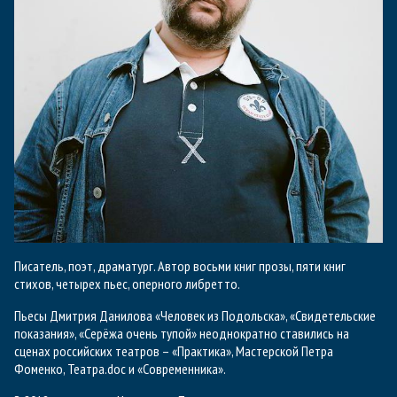
Писатель, поэт, драматург. Автор восьми книг прозы, пяти книг
стихов, четырех пьес, оперного либретто.
Пьесы Дмитрия Данилова «Человек из Подольска», «Свидетельские
показания», «Серёжа очень тупой» неоднократно ставились на
сценах российских театров – «Практика», Мастерской Петра
Фоменко, Театра.doc и «Современника».