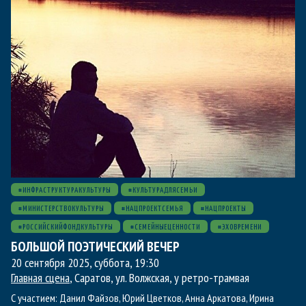
#ИНФРАСТРУКТУРАКУЛЬТУРЫ
#КУЛЬТУРАДЛЯСЕМЬИ
#МИНИСТЕРСТВОКУЛЬТУРЫ
#НАЦПРОЕКТСЕМЬЯ
#НАЦПРОЕКТЫ
#РОССИЙСКИЙФОНДКУЛЬТУРЫ
#СЕМЕЙНЫЕЦЕННОСТИ
#ЭХОВРЕМЕНИ
БОЛЬШОЙ ПОЭТИЧЕСКИЙ ВЕЧЕР
20 сентября 2025, суббота
,
19:30
Главная сцена
, Саратов, ул. Волжская, у ретро-трамвая
С участием:
Данил Файзов
,
Юрий Цветков
,
Анна Аркатова
,
Ирина