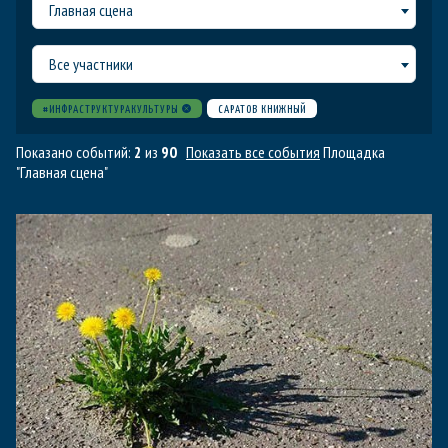
Главная сцена
Все участники
#ИНФРАСТРУКТУРАКУЛЬТУРЫ
САРАТОВ КНИЖНЫЙ
Показано событий:
2
из
90
Показать все события
Площадка
"Главная сцена"