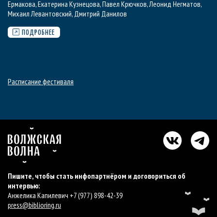
Ермакова
,
Екатерина Кузнецова
,
Павел Крючков
,
Леонид Негматов
,
Михаил Левантовский
,
Дмитрий Данилов
ПОДРОБНЕЕ
Расписание фестиваля
Пишите, чтобы стать инфопартнёром и договориться об
интервью:
Анжелика Капилевич +7 (977) 898-42-39
press@biblioring.ru